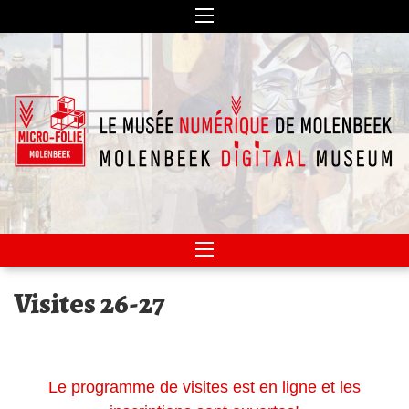
Un musée numérique – een digitaal museum
Micro-Folie MOLENBEEK
Visites 26-27
Le programme de visites est en ligne et les