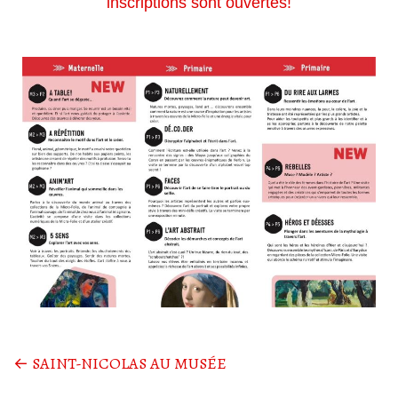
inscriptions sont ouvertes!
←
SAINT-NICOLAS AU MUSÉE