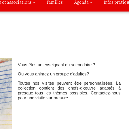
s et associations
Familles
Agenda
Infos pratiq
Vous êtes un enseignant du secondaire ?
Ou vous animez un groupe d’adultes?
Toutes nos visites peuvent être personnalisées. La
collection contient des chefs-d’œuvre adaptés à
presque tous les thèmes possibles. Contactez-nous
pour une visite sur mesure.