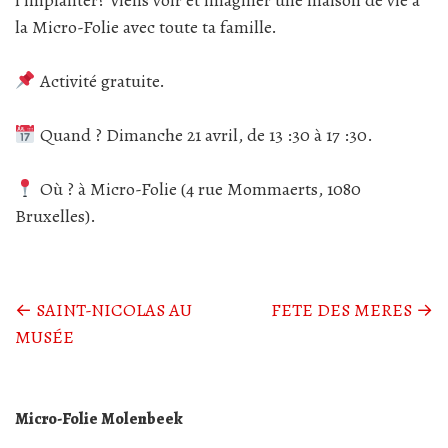
la Micro-Folie avec toute ta famille.
Activité gratuite.
Quand ? Dimanche 21 avril, de 13 :30 à 17 :30.
Où ? à Micro-Folie (4 rue Mommaerts, 1080
Bruxelles).
Posts
←
SAINT-NICOLAS AU
FETE DES MERES
→
MUSÉE
navigation
Micro-Folie Molenbeek