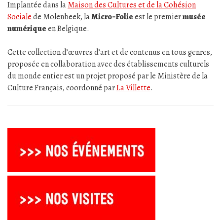
Implantée dans la
Maison des Cultures et de la Cohésion
Sociale
de Molenbeek, la
Micro‑Folie
est le premier
musée
numérique
en Belgique.
Cette collection d’œuvres d’art et de contenus en tous genres,
proposée en collaboration avec des établissements culturels
du monde entier est un projet proposé par le Ministère de la
Culture Français, coordonné par
La Villette
.