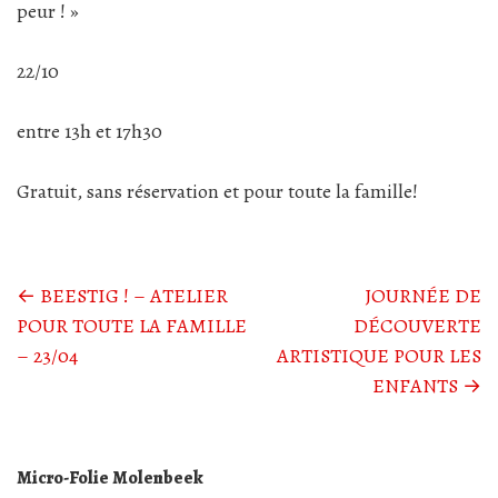
peur ! »
22/10
entre 13h et 17h30
Gratuit, sans réservation et pour toute la famille!
Posts
←
BEESTIG ! – ATELIER
JOURNÉE DE
POUR TOUTE LA FAMILLE
DÉCOUVERTE
navigation
– 23/04
ARTISTIQUE POUR LES
ENFANTS
→
Micro-Folie Molenbeek