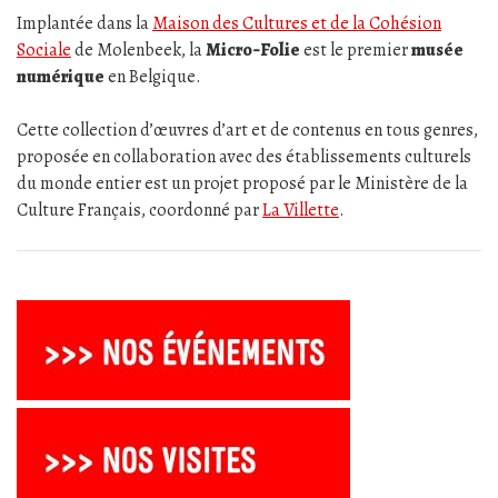
Implantée dans la
Maison des Cultures et de la Cohésion
Sociale
de Molenbeek, la
Micro‑Folie
est le premier
musée
numérique
en Belgique.
Cette collection d’œuvres d’art et de contenus en tous genres,
proposée en collaboration avec des établissements culturels
du monde entier est un projet proposé par le Ministère de la
Culture Français, coordonné par
La Villette
.