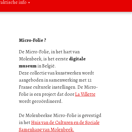
raktische info
Micro-Folie ?
De Micro-Folie, in het hart van
Molenbeek, is het eerste
digitale
museum
in België.
Deze collectie van kunstwerken wordt
aangeboden in samenwerking met 12
Franse culturele instellingen. De Micro-
Folie is een project dat door
La Villette
wordt gecoördineerd.
De Molenbeekse Micro-Folie is gevestigd
in het
Huis van de Culturen en de Sociale
Samenhang van Molenbeek.