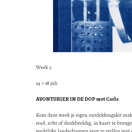
Week 2
14 > 18 juli
AVONTURIER IN DE DOP met Carla
Kom deze week je eigen ontdekkingskit ma
stad, echt of denkbeeldig, in kaart te breng
stedelijke landschappen voor te stellen met 