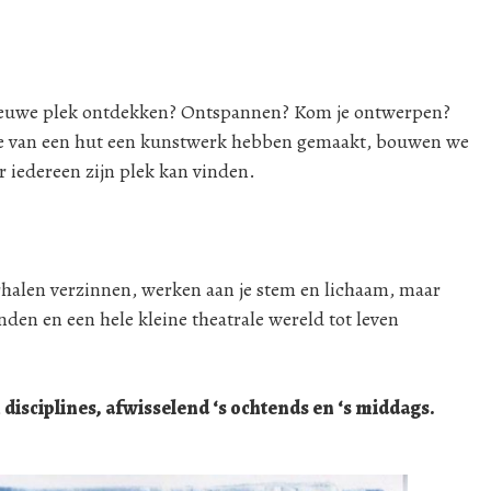
 nieuwe plek ontdekken? Ontspannen? Kom je ontwerpen?
e van een hut een kunstwerk hebben gemaakt, bouwen we
r iedereen zijn plek kan vinden.
erhalen verzinnen, werken aan je stem en lichaam, maar
den en een hele kleine theatrale wereld tot leven
isciplines, afwisselend ‘s ochtends en ‘s middags.