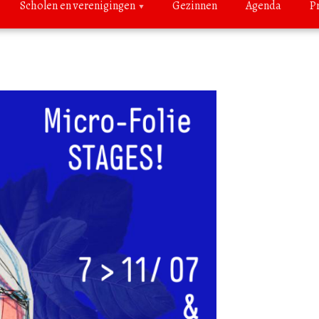
Scholen en verenigingen
Gezinnen
Agenda
P