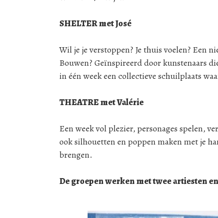
SHELTER met José
Wil je je verstoppen? Je thuis voelen? Een
Bouwen? Geïnspireerd door kunstenaars di
in één week een collectieve schuilplaats waa
THEATRE met Valérie
Een week vol plezier, personages spelen, v
ook silhouetten en poppen maken met je han
brengen.
De groepen werken met twee artiesten en d