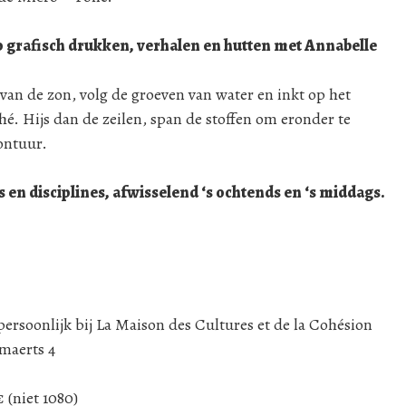
afisch drukken, verhalen en hutten met Annabelle
n de zon, volg de groeven van water en inkt op het
. Hijs dan de zeilen, span de stoffen om eronder te
ontuur.
n disciplines, afwisselend ‘s ochtends en ‘s middags.
 persoonlijk bij La Maison des Cultures et de la Cohésion
maerts 4
€ (niet 1080)