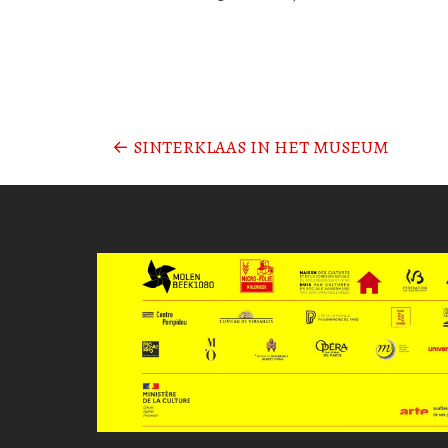
←
SINTERKLAAS IN HET MUSEUM