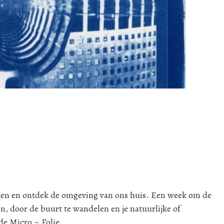
ken en ontdek de omgeving van ons huis. Een week om de
en, door de buurt te wandelen en je natuurlijke of
de Micro – Folie.