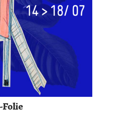
-Folie