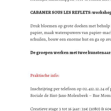
CABANER SOUS LES REFLETS: workshop gr
Druk bloemen op grote doeken met behulp va
papier, maak waterspuwers van papier-maché
schuilen, bouw een enorme hut en ga op av
De groepen werken met twee kunstenaars e
Praktische info:
Inschrijving per telefoon op 02.412.12.24 of
Sociale de Sint-Jans-Molenbeek – Rue Mom
Creatieve stage 3 tot 16 jaar: 35€ (1080) & 60