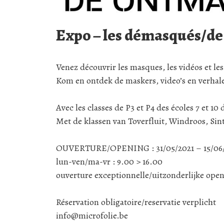
Expo – les démasqués/d
Venez découvrir les masques, les vidéos et les 
Kom en ontdek de maskers, video’s en verhal
Avec les classes de P3 et P4 des écoles 7 et 1
Met de klassen van Toverfluit, Windroos, Sin
OUVERTURE/OPENING : 31/05/2021 – 15/06
lun-ven/ma-vr : 9.00 > 16.00
ouverture exceptionnelle/uitzonderlijke openi
Réservation obligatoire/reservatie verplicht
info@microfolie.be