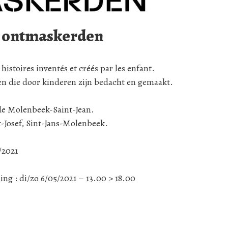
e ontmaskerden
histoires inventés et créés par les enfant.
en die door kinderen zijn bedacht en gemaakt.
0 de Molenbeek-Saint-Jean.
t-Josef, Sint-Jans-Molenbeek.
/2021
ng : di/zo 6/05/2021 – 13.00 > 18.00