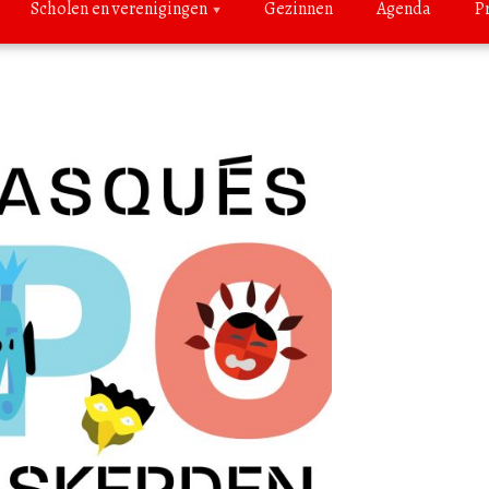
Scholen en verenigingen
Gezinnen
Agenda
P