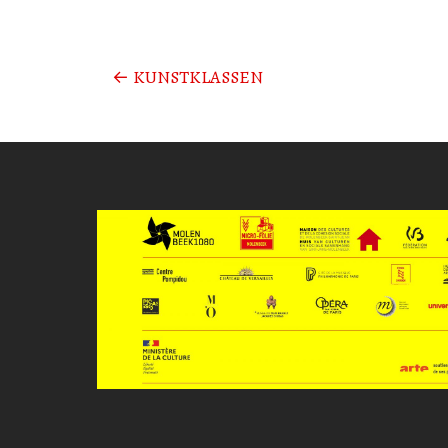
Posts
←
KUNSTKLASSEN
navigation