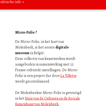
raktische info
Micro-Folie ?
De Micro-Folie, in het hart van
Molenbeek, is het eerste
digitale
museum
in België.
Deze collectie van kunstwerken wordt
aangeboden in samenwerking met 12
Franse culturele instellingen. De Micro-
Folie is een project dat door
La Villette
wordt gecoördineerd.
De Molenbeekse Micro-Folie is gevestigd
in het
Huis van de Culturen en de Sociale
Samenhang van Molenbeek.